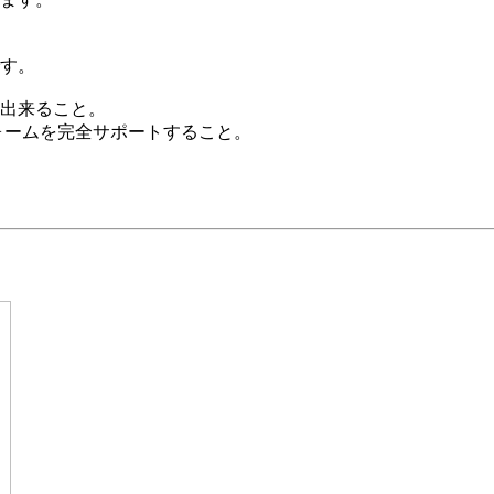
す。
出来ること。
ォームを完全サポートすること。