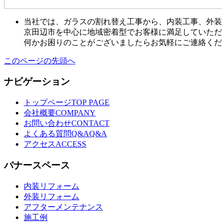
当社では、ガラスの割れ替え工事から、内装工事、外装
京田辺市を中心に地域密着型でお客様に満足していただ
何かお困りのことがございましたらお気軽にご連絡くだ
このページの先頭へ
ナビゲーション
トップページ
TOP PAGE
会社概要
COMPANY
お問い合わせ
CONTACT
よくある質問Q&A
Q&A
アクセス
ACCESS
バナースペース
内装リフォーム
外装リフォーム
アフターメンテナンス
施工例